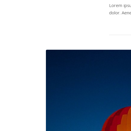
Lorem ipsu
dolor. Aen