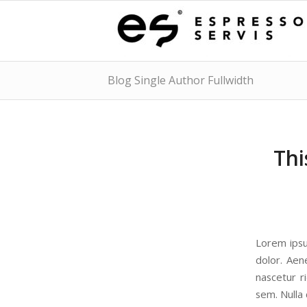
Blog Single Author Fullwidth
Thi
Lorem ipsu
dolor. Aen
nascetur r
sem. Nulla