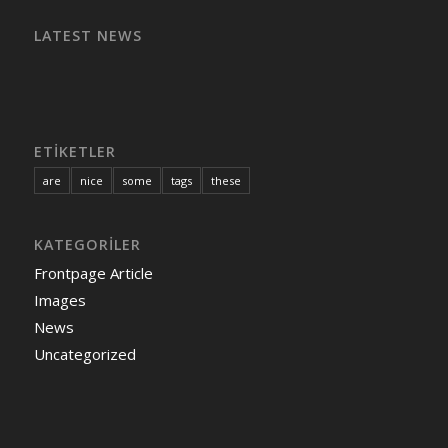
LATEST NEWS
ETIKETLER
are
nice
some
tags
these
KATEGORILER
Frontpage Article
Images
News
Uncategorized