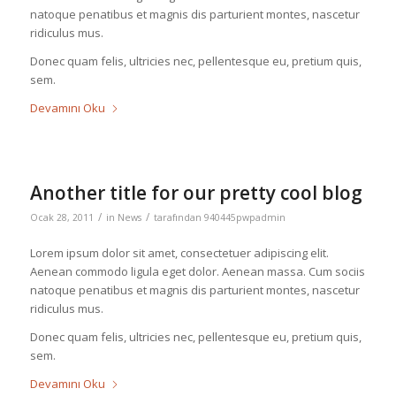
natoque penatibus et magnis dis parturient montes, nascetur
ridiculus mus.
Donec quam felis, ultricies nec, pellentesque eu, pretium quis,
sem.
Devamını Oku
Another title for our pretty cool blog
/
/
Ocak 28, 2011
in
News
tarafından
940445pwpadmin
Lorem ipsum dolor sit amet, consectetuer adipiscing elit.
Aenean commodo ligula eget dolor. Aenean massa. Cum sociis
natoque penatibus et magnis dis parturient montes, nascetur
ridiculus mus.
Donec quam felis, ultricies nec, pellentesque eu, pretium quis,
sem.
Devamını Oku