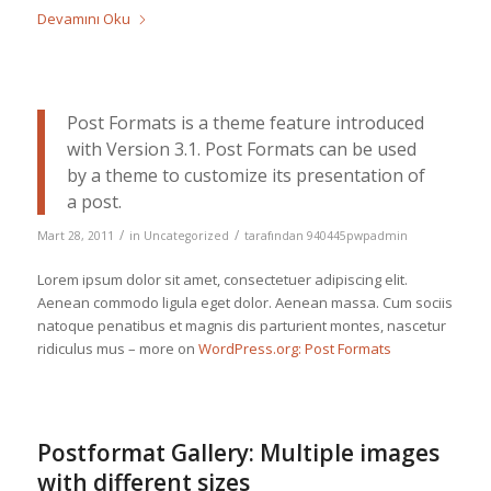
Devamını Oku
Post Formats is a theme feature introduced
with Version 3.1. Post Formats can be used
by a theme to customize its presentation of
a post.
/
/
Mart 28, 2011
in
Uncategorized
tarafından
940445pwpadmin
Lorem ipsum dolor sit amet, consectetuer adipiscing elit.
Aenean commodo ligula eget dolor. Aenean massa. Cum sociis
natoque penatibus et magnis dis parturient montes, nascetur
ridiculus mus – more on
WordPress.org: Post Formats
Postformat Gallery: Multiple images
with different sizes