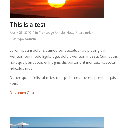
This is a test
/
/
Aralık 28, 2010
in
Frontpage Article
,
News
tarafından
940445pwpadmin
Lorem ipsum dolor sit amet, consectetuer adipiscing elit.
Aenean commodo ligula eget dolor. Aenean massa. Cum sociis
natoque penatibus et magnis dis parturient montes, nascetur
ridiculus mus.
Donec quam felis, ultricies nec, pellentesque eu, pretium quis,
sem.
Devamını Oku