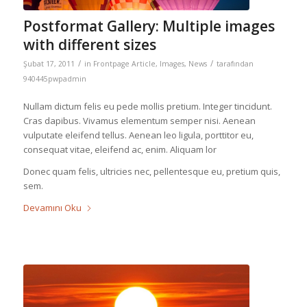
Postformat Gallery: Multiple images
with different sizes
/
/
Şubat 17, 2011
in
Frontpage Article
,
Images
,
News
tarafından
940445pwpadmin
Nullam dictum felis eu pede mollis pretium. Integer tincidunt.
Cras dapibus. Vivamus elementum semper nisi. Aenean
vulputate eleifend tellus. Aenean leo ligula, porttitor eu,
consequat vitae, eleifend ac, enim. Aliquam lor
Donec quam felis, ultricies nec, pellentesque eu, pretium quis,
sem.
Devamını Oku