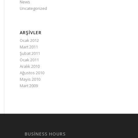
News
Uncategorized
ARŞIVLER
Ocak 2012
Mart 2011
Şubat 2011
Ocak 2011
Aralık 2010
Ağustos 2010
Mayıs 2010
Mart 2009
BUSINESS HOURS