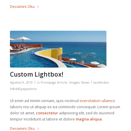
Devamını Oku
Custom Lightbox!
/
/
Ağustos 9, 2010
in
Frontpage Article
,
Images
,
News
tarafından
940445pwpadmin
Ut enim ad minim veniam, quis nostrud
exercitation ullamco
laboris nisi ut aliquip ex ea commodo consequat. Lorem ipsum
dolor sit amet,
consectetur
adipisicing elit, sed do eiusmod
tempor incididunt ut labore et dolore
magna aliqua
.
Devamını Oku