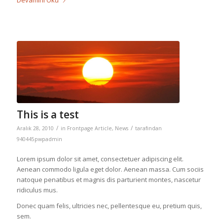
This is a test
/
/
Aralık 28, 2010
in
Frontpage Article
,
News
tarafından
940445pwpadmin
Lorem ipsum dolor sit amet, consectetuer adipiscing elit.
Aenean commodo ligula eget dolor. Aenean massa. Cum sociis
natoque penatibus et magnis dis parturient montes, nascetur
ridiculus mus.
Donec quam felis, ultricies nec, pellentesque eu, pretium quis,
sem.