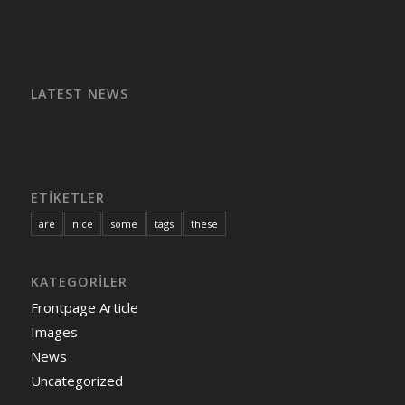
LATEST NEWS
ETIKETLER
are
nice
some
tags
these
KATEGORILER
Frontpage Article
Images
News
Uncategorized