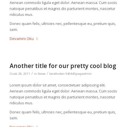
Aenean commodo ligula eget dolor. Aenean massa. Cum sociis
natoque penatibus et magnis dis parturient montes, nascetur
ridiculus mus.
Donec quam felis, ultricies nec, pellentesque eu, pretium quis,
sem.
Devamını Oku
Another title for our pretty cool blog
/
/
Ocak 28, 2011
in
News
tarafından
940445pwpadmin
Lorem ipsum dolor sit amet, consectetuer adipiscing elit.
Aenean commodo ligula eget dolor. Aenean massa. Cum sociis
natoque penatibus et magnis dis parturient montes, nascetur
ridiculus mus.
Donec quam felis, ultricies nec, pellentesque eu, pretium quis,
sem.
Devamını Oku